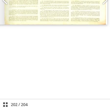
202
/
204